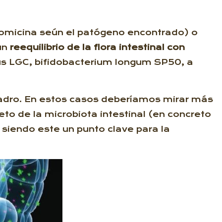
neomicina seún el patógeno encontrado) o
 un
reequilibrio de la flora intestinal con
sus LGC, bifidobacterium longum SP50, a
cuadro. En estos casos deberíamos mirar más
eto de la microbiota intestinal (en concreto
, siendo este un punto clave para la