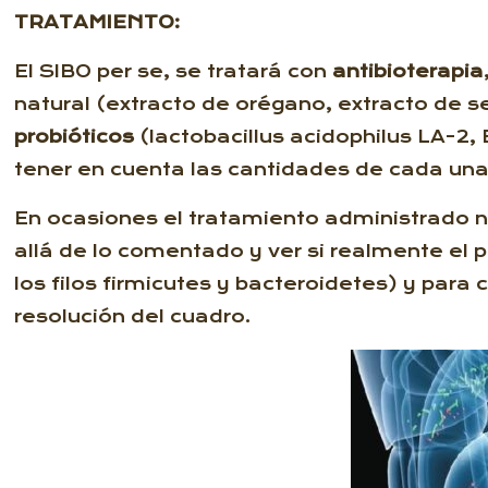
TRATAMIENTO:
El SIBO per se, se tratará con
antibioterapia
natural (extracto de orégano, extracto de s
probióticos
(lactobacillus acidophilus LA-2
tener en cuenta las cantidades de cada una
En ocasiones el tratamiento administrado no
allá de lo comentado y ver si realmente el 
los filos firmicutes y bacteroidetes) y para 
resolución del cuadro.