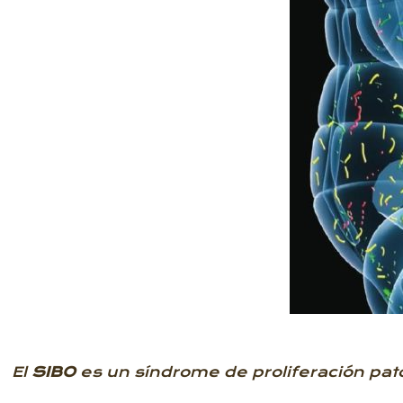
El
SIBO
es un síndrome de proliferación pato