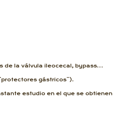
es de la válvula ileocecal, bypass…
protectores gástricos¨).
stante estudio en el que se obtienen