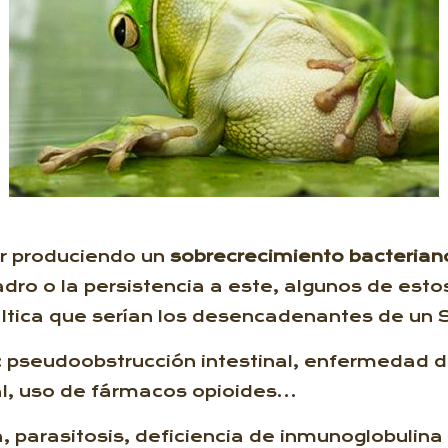
r produciendo un
sobrecrecimiento bacteriano
dro o la persistencia a este, algunos de est
táltica que serían los desencadenantes de un 
d: pseudoobstrucción intestinal, enfermedad
al, uso de fármacos opioides…
, parasitosis, deficiencia de inmunoglobulina