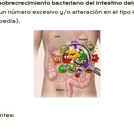
sobrecrecimiento bacteriano del intestino de
 número excesivo y/o alteración en el tipo d
pedia).
ntes: