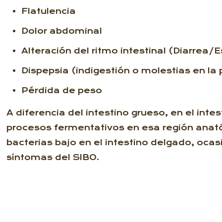
Flatulencia
Dolor abdominal
Alteración del ritmo intestinal (Diarrea/
Dispepsia (indigestión o molestias en la
Pérdida de peso
A diferencia del intestino grueso, en el in
procesos fermentativos en esa región ana
bacterias bajo en el intestino delgado, oc
síntomas del SIBO.