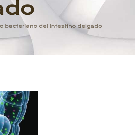
ado
 bacteriano del intestino delgado