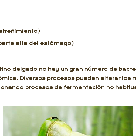
Estreñimiento)
 parte alta del estómago)
testino delgado no hay un gran número de bacte
tómica. Diversos procesos pueden alterar l
asionando procesos de fermentación no habitua