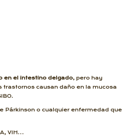
 en el intestino delgado
, pero hay
os trastornos causan daño en la mucosa
SIBO.
 de Párkinson o cualquier enfermedad que
 A, VIH…