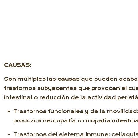
CAUSAS:
Son múltiples las
causas
que pueden acaba
trastornos subyacentes que provocan el cua
intestinal o reducción de la actividad peris
Trastornos funcionales y de la movilida
produzca neuropatía o miopatía intestin
Trastornos del sistema inmune: celiaquía