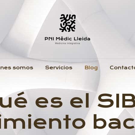
énes somos
Servicios
Blog
Contact
ué es el SI
miento bac