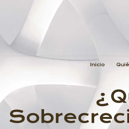
Inicio
Qui
¿Q
Sobrecreci