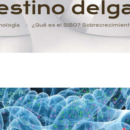
testino delg
nología
¿Qué es el SIBO? Sobrecrecimiento