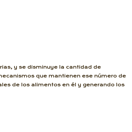
rias, y se disminuye la cantidad de
os mecanismos que mantienen ese número de
les de los alimentos en él y generando los