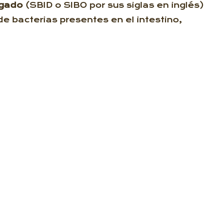
lgado
(SBID o SIBO por sus siglas en inglés​)
e bacterias presentes en el intestino,