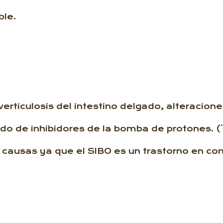
ble.
verticulosis del intestino delgado, alteracion
o de inhibidores de la bomba de protones. (¨
causas ya que el SIBO es un trastorno en con