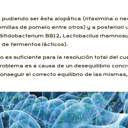
, pudiendo ser ésta alopática (rifaximina o 
emillas de pomelo entre otros) y a posteriori
, Bifidobacterium BB12, Lactobacilus rhamno
 de fermentos lácticos).
 es suficiente para la resolución total del 
problema es a causa de un desequilibrio concr
conseguir el correcto equilibrio de las mismas