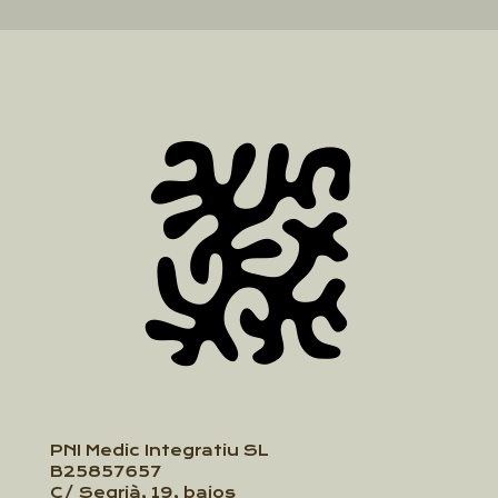
PNI Medic Integratiu SL
B25857657
C/ Segrià, 19, bajos