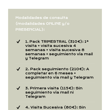
Modalidades de consulta
(modalidades ONLINE y/o
PRESENCIAL):
1. Pack TRIMESTRAL (310€): 1ª
visita + visita sucesiva 4
semanas + visita sucesiva 8
semanas + seguimiento vía mail
y Telegram
2. Pack seguimiento (210€): A
completar en 6 meses +
seguimiento vía mail y Telegram
3. Primera visita (115€): Sin
seguimiento vía mail ni
Telegram
4. Visita Sucesiva (80€): Sin