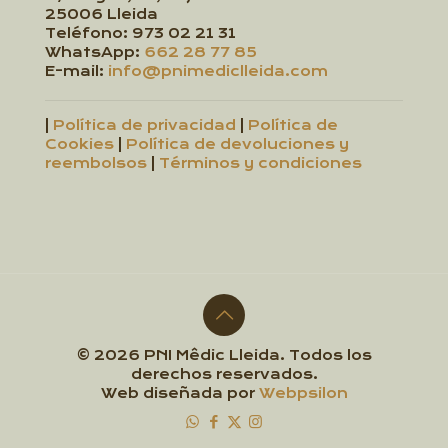
25006 Lleida
Teléfono:
973 02 21 31
WhatsApp:
662 28 77 85
E-mail:
info@pnimediclleida.com
|
Política de privacidad
|
Política de
Cookies
|
Política de devoluciones y
reembolsos
|
Términos y condiciones
© 2026 PNI Mêdic Lleida. Todos los
derechos reservados.
Web diseñada por
Webpsilon