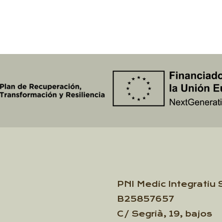
PNI Medic Integratiu 
B25857657
C/ Segrià, 19, bajos