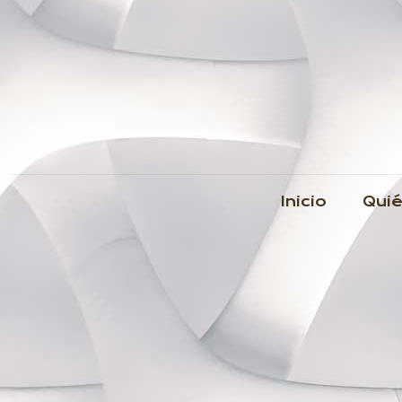
Inicio
Qui