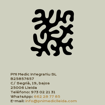
PNI Medic Integratiu SL
B25857657
C/ Segrià, 19, bajos
25006 Lleida
Teléfono:
973 02 21 31
WhatsApp:
662 28 77 85
E-mail:
info@pnimediclleida.com