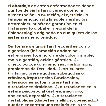
El
abordaje
de estas enfermedades desde
puntos de vista tan diversos como la
alimentación, la nutrición, el ejercicio, la
terapia emocional y la suplementación
ortomolecular ofrece garantías en el
tratamiento global e integral de la
fisiopatología originada en cualquiera de los
sistemas mencionados.
Síntomas y signos tan frecuentes como
digestivos (inflamación abdominal,
estreñimiento, síndrome de colon irritable,
mala digestión, acidez gástrica…),
ginecológicos (dismenorrea, metrorragia,
problemas de fertilidad…), articulares
(inflamaciones agudas, subagudas o
crónicas, impotencias funcionales,
alteraciones autoinmunes (artritis,
alteraciones tiroideas…), alteraciones en la
esfera psicosocial (estrés, insomnio,
ansiedad, depresión…), alteraciones
metabólicas (diabetes mellitus, obesidad…)
pueden encontrar una mejoría en la PNIE.