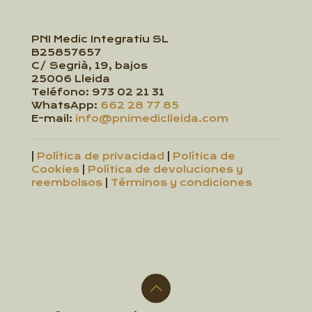
PNI Medic Integratiu SL
B25857657
C/ Segrià, 19, bajos
25006 Lleida
Teléfono:
973 02 21 31
WhatsApp:
662 28 77 85
E-mail:
info@pnimediclleida.com
|
Política de privacidad
|
Política de
Cookies
|
Política de devoluciones y
reembolsos
|
Términos y condiciones