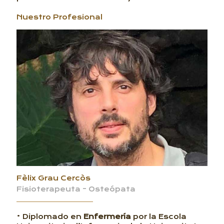
Nuestro Profesional
Fèlix Grau Cercòs
Fisioterapeuta - Osteópata
• Diplomado en
Enfermería
por la Escola