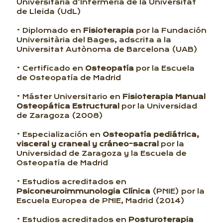
Universitaria d’Infermeria de la Universitat
de Lleida (UdL)
• Diplomado en
Fisioterapia
por la Fundación
Universitària del Bages, adscrita a la
Universitat Autònoma de Barcelona (UAB)
• Certificado en
Osteopatía
por la Escuela
de Osteopatía de Madrid
• Máster Universitario en
Fisioterapia Manual
Osteopática Estructural
por la Universidad
de Zaragoza (2008)
• Especialización en
Osteopatía pediátrica,
visceral y craneal y cráneo-sacral
por la
Universidad de Zaragoza y la Escuela de
Osteopatía de Madrid
• Estudios acreditados en
Psiconeuroimmunologia Clínica
(PNIE) por la
Escuela Europea de PNIE, Madrid (2014)
• Estudios acreditados en
Posturoterapia