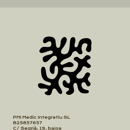
PNI Medic Integratiu SL
B25857657
C/ Segrià, 19, bajos