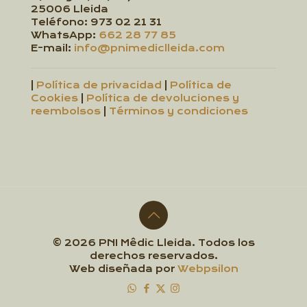
25006 Lleida
Teléfono:
973 02 21 31
WhatsApp:
662 28 77 85
E-mail:
info@pnimediclleida.com
|
Política de privacidad
|
Política de
Cookies
|
Política de devoluciones y
reembolsos
|
Términos y condiciones
© 2026 PNI Mêdic Lleida. Todos los
derechos reservados.
Web diseñada por
Webpsilon