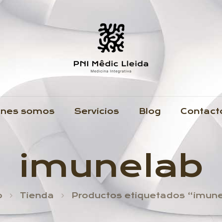
énes somos
Servicios
Blog
Contact
imunelab
o
Tienda
Productos etiquetados “imun