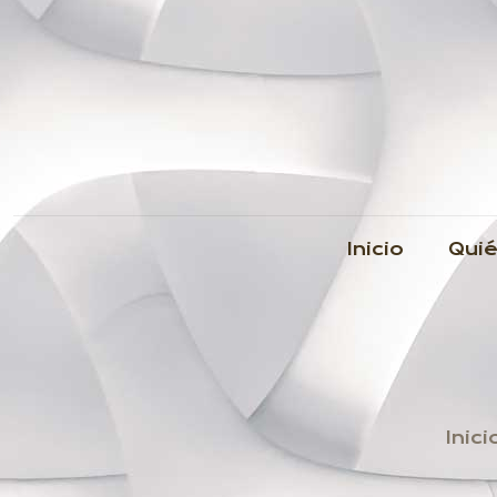
Inicio
Qui
Inici