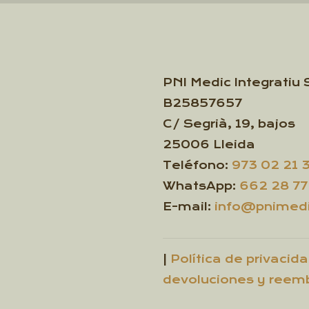
PNI Medic Integratiu 
B25857657
C/ Segrià, 19, bajos
25006 Lleida
Teléfono:
973 02 21 
WhatsApp:
662 28 77
E-mail:
info@pnimedi
|
Política de privacid
devoluciones y reem